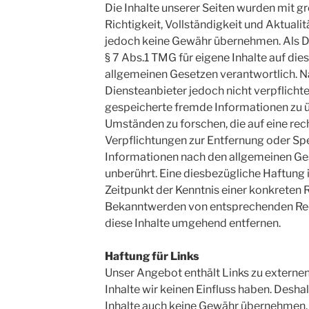
Die Inhalte unserer Seiten wurden mit grö
Richtigkeit, Vollständigkeit und Aktualit
jedoch keine Gewähr übernehmen. Als D
§ 7 Abs.1 TMG für eigene Inhalte auf die
allgemeinen Gesetzen verantwortlich. Na
Diensteanbieter jedoch nicht verpflichte
gespeicherte fremde Informationen zu
Umständen zu forschen, die auf eine rec
Verpflichtungen zur Entfernung oder Sp
Informationen nach den allgemeinen Ge
unberührt. Eine diesbezügliche Haftung 
Zeitpunkt der Kenntnis einer konkreten 
Bekanntwerden von entsprechenden Rec
diese Inhalte umgehend entfernen.
Haftung für Links
Unser Angebot enthält Links zu externen
Inhalte wir keinen Einfluss haben. Desha
Inhalte auch keine Gewähr übernehmen. F