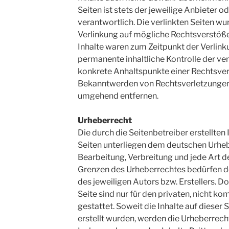
Seiten ist stets der jeweilige Anbieter o
verantwortlich. Die verlinkten Seiten w
Verlinkung auf mögliche Rechtsverstöße
Inhalte waren zum Zeitpunkt der Verlink
permanente inhaltliche Kontrolle der ver
konkrete Anhaltspunkte einer Rechtsver
Bekanntwerden von Rechtsverletzungen 
umgehend entfernen.
Urheberrecht
Die durch die Seitenbetreiber erstellten
Seiten unterliegen dem deutschen Urhebe
Bearbeitung, Verbreitung und jede Art 
Grenzen des Urheberrechtes bedürfen d
des jeweiligen Autors bzw. Erstellers. 
Seite sind nur für den privaten, nicht 
gestattet. Soweit die Inhalte auf dieser 
erstellt wurden, werden die Urheberrecht