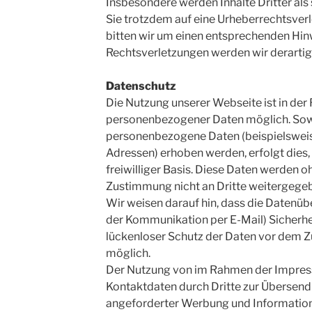
Insbesondere werden Inhalte Dritter als
Sie trotzdem auf eine Urheberrechtsve
bitten wir um einen entsprechenden Hi
Rechtsverletzungen werden wir derartig
Datenschutz
Die Nutzung unserer Webseite ist in de
personenbezogener Daten möglich. Sowe
personenbezogene Daten (beispielsweis
Adressen) erhoben werden, erfolgt dies, 
freiwilliger Basis. Diese Daten werden o
Zustimmung nicht an Dritte weitergege
Wir weisen darauf hin, dass die Datenübe
der Kommunikation per E-Mail) Sicherhe
lückenloser Schutz der Daten vor dem Zug
möglich.
Der Nutzung von im Rahmen der Impress
Kontaktdaten durch Dritte zur Übersend
angeforderter Werbung und Information