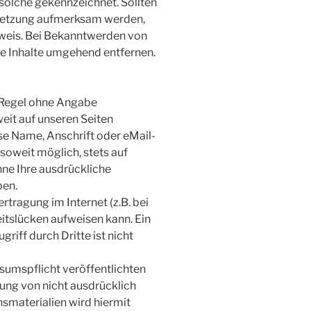
 solche gekennzeichnet. Sollten
rletzung aufmerksam werden,
nweis. Bei Bekanntwerden von
e Inhalte umgehend entfernen.
r Regel ohne Angabe
it auf unseren Seiten
e Name, Anschrift oder eMail-
soweit möglich, stets auf
hne Ihre ausdrückliche
ben.
rtragung im Internet (z.B. bei
itslücken aufweisen kann. Ein
riff durch Dritte ist nicht
umspflicht veröffentlichten
ung von nicht ausdrücklich
smaterialien wird hiermit