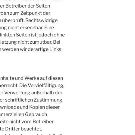
der Betreiber der Seiten
urden zum Zeitpunkt der
 überprüft. Rechtswidrige
ung nicht erkennbar. Eine
linkten Seiten ist jedoch ohne
letzung nicht zumutbar. Bei
werden wir derartige Links
 Inhalte und Werke auf diesen
rrecht. Die Vervielfältigung,
der Verwertung außerhalb der
er schriftlichen Zustimmung
Downloads und Kopien dieser
kommerziellen Gebrauch
Seite nicht vom Betreiber
e Dritter beachtet.