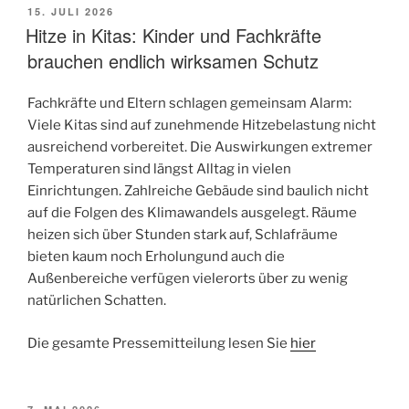
VERÖFFENTLICHT
15. JULI 2026
AM
Hitze in Kitas: Kinder und Fachkräfte
brauchen endlich wirksamen Schutz
Fachkräfte und Eltern schlagen gemeinsam Alarm:
Viele Kitas sind auf zunehmende Hitzebelastung nicht
ausreichend vorbereitet. Die Auswirkungen extremer
Temperaturen sind längst Alltag in vielen
Einrichtungen. Zahlreiche Gebäude sind baulich nicht
auf die Folgen des Klimawandels ausgelegt. Räume
heizen sich über Stunden stark auf, Schlafräume
bieten kaum noch Erholungund auch die
Außenbereiche verfügen vielerorts über zu wenig
natürlichen Schatten.
Die gesamte Pressemitteilung lesen Sie
hier
VERÖFFENTLICHT