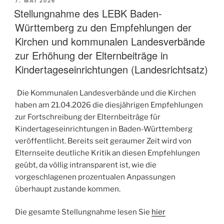
7. MAI 2026
AM
Stellungnahme des LEBK Baden-
Württemberg zu den Empfehlungen der
Kirchen und kommunalen Landesverbände
zur Erhöhung der Elternbeiträge in
Kindertageseinrichtungen (Landesrichtsatz)
Die Kommunalen Landesverbände und die Kirchen
haben am 21.04.2026 die diesjährigen Empfehlungen
zur Fortschreibung der Elternbeiträge für
Kindertageseinrichtungen in Baden-Württemberg
veröffentlicht. Bereits seit geraumer Zeit wird von
Elternseite deutliche Kritik an diesen Empfehlungen
geübt, da völlig intransparent ist, wie die
vorgeschlagenen prozentualen Anpassungen
überhaupt zustande kommen.
Die gesamte Stellungnahme lesen Sie
hier