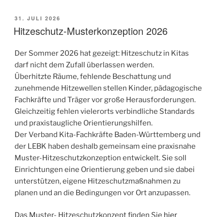
VERÖFFENTLICHT
31. JULI 2026
AM
Hitzeschutz-Musterkonzeption 2026
Der Sommer 2026 hat gezeigt: Hitzeschutz in Kitas
darf nicht dem Zufall überlassen werden.
Überhitzte Räume, fehlende Beschattung und
zunehmende Hitzewellen stellen Kinder, pädagogische
Fachkräfte und Träger vor große Herausforderungen.
Gleichzeitig fehlen vielerorts verbindliche Standards
und praxistaugliche Orientierungshilfen.
Der Verband Kita-Fachkräfte Baden-Württemberg und
der LEBK haben deshalb gemeinsam eine praxisnahe
Muster-Hitzeschutzkonzeption entwickelt. Sie soll
Einrichtungen eine Orientierung geben und sie dabei
unterstützen, eigene Hitzeschutzmaßnahmen zu
planen und an die Bedingungen vor Ort anzupassen.
Das Muster- Hitzeschutzkonzept finden Sie
hier