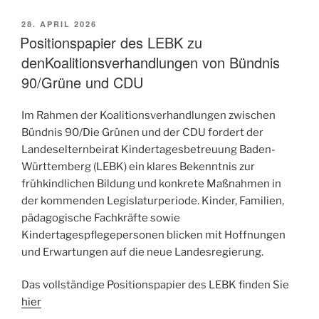
VERÖFFENTLICHT
28. APRIL 2026
AM
Positionspapier des LEBK zu
denKoalitionsverhandlungen von Bündnis
90/Grüne und CDU
Im Rahmen der Koalitionsverhandlungen zwischen
Bündnis 90/Die Grünen und der CDU fordert der
Landeselternbeirat Kindertagesbetreuung Baden-
Württemberg (LEBK) ein klares Bekenntnis zur
frühkindlichen Bildung und konkrete Maßnahmen in
der kommenden Legislaturperiode. Kinder, Familien,
pädagogische Fachkräfte sowie
Kindertagespflegepersonen blicken mit Hoffnungen
und Erwartungen auf die neue Landesregierung.
Das vollständige Positionspapier des LEBK finden Sie
hier