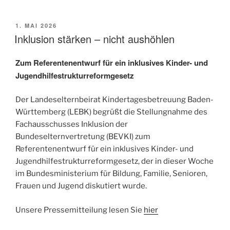
VERÖFFENTLICHT
1. MAI 2026
AM
Inklusion stärken – nicht aushöhlen
Zum Referentenentwurf für ein inklusives Kinder- und
Jugendhilfestrukturreformgesetz
Der Landeselternbeirat Kindertagesbetreuung Baden-
Württemberg (LEBK) begrüßt die Stellungnahme des
Fachausschusses Inklusion der
Bundeselternvertretung (BEVKI) zum
Referentenentwurf für ein inklusives Kinder- und
Jugendhilfestrukturreformgesetz, der in dieser Woche
im Bundesministerium für Bildung, Familie, Senioren,
Frauen und Jugend diskutiert wurde.
Unsere Pressemitteilung lesen Sie
hier