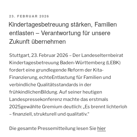
VERÖFFENTLICHT
23. FEBRUAR 2026
AM
Kindertagesbetreuung stärken, Familien
entlasten – Verantwortung für unsere
Zukunft übernehmen
Stuttgart, 23. Februar 2026 – Der Landeselternbeirat
Kindertagesbetreuung Baden-Württemberg (LEBK)
fordert eine grundlegende Reform der Kita-
Finanzierung, echteEntlastung für Familien und
verbindliche Qualitätsstandards in der
frühkindlichenBildung. Auf seiner heutigen
Landespressekonferenz machte das erstmals
2025gewählte Gremium deutlich: „Es brennt lichterloh
– finanziell, strukturell und qualitativ.“
Die gesamte Pressemitteilung lesen Sie
hier