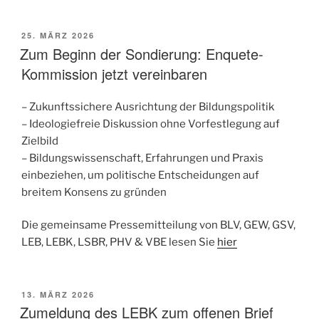
VERÖFFENTLICHT
25. MÄRZ 2026
AM
Zum Beginn der Sondierung: Enquete-
Kommission jetzt vereinbaren
– Zukunftssichere Ausrichtung der Bildungspolitik
– Ideologiefreie Diskussion ohne Vorfestlegung auf
Zielbild
– Bildungswissenschaft, Erfahrungen und Praxis
einbeziehen, um politische Entscheidungen auf
breitem Konsens zu gründen
Die gemeinsame Pressemitteilung von BLV, GEW, GSV,
LEB, LEBK, LSBR, PHV & VBE lesen Sie
hier
VERÖFFENTLICHT
13. MÄRZ 2026
AM
Zumeldung des LEBK zum offenen Brief