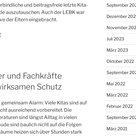
rbindliche und beitragsfreie letzte Kita-
September 20
iode auszutauschen. Auch der LEBK war
Dezember 202
ve der Eltern eingebracht.
November 20
r
Juli 2023
März 2023
Oktober 2022
September 20
der und Fachkräfte
Mai 2022
wirksamen Schutz
März 2022
 gemeinsam Alarm: Viele Kitas sind auf
Februar 2022
ht ausreichend vorbereitet. Die
turen sind längst Alltag in vielen
September 20
ude sind baulich nicht auf die Folgen
März 2021
äume heizen sich über Stunden stark