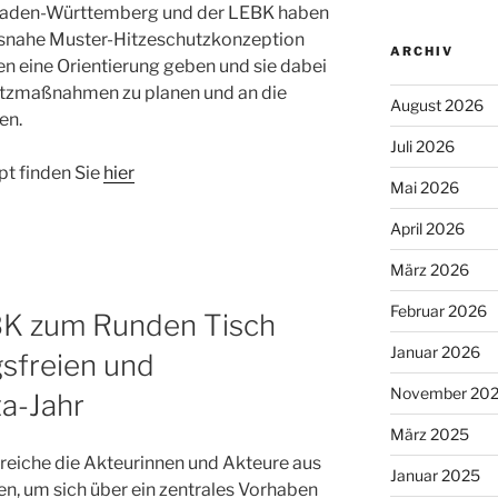
 Baden-Württemberg und der LEBK haben
snahe Muster-Hitzeschutzkonzeption
ARCHIV
gen eine Orientierung geben und sie dabei
utzmaßnahmen zu planen und an die
August 2026
en.
Juli 2026
t finden Sie
hier
Mai 2026
April 2026
März 2026
Februar 2026
BK zum Runden Tisch
Januar 2026
gsfreien und
November 20
ta-Jahr
März 2025
lreiche die Akteurinnen und Akteure aus
Januar 2025
n, um sich über ein zentrales Vorhaben