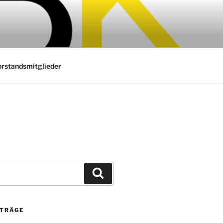
rstandsmitglieder
Suchen
ITRÄGE