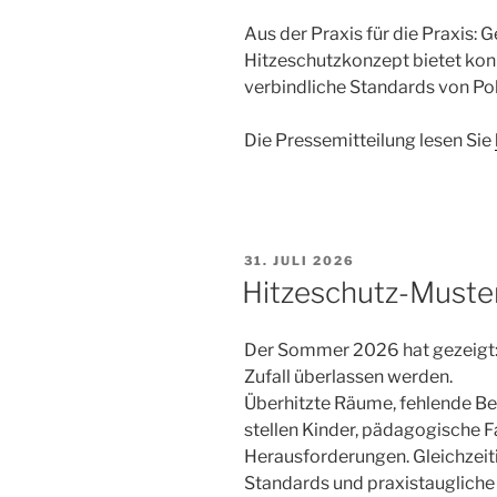
Aus der Praxis für die Praxis
Hitzeschutzkonzept bietet kon
verbindliche Standards von Pol
Die Pressemitteilung lesen Sie
VERÖFFENTLICHT
31. JULI 2026
AM
Hitzeschutz-Muste
Der Sommer 2026 hat gezeigt: 
Zufall überlassen werden.
Überhitzte Räume, fehlende B
stellen Kinder, pädagogische F
Herausforderungen. Gleichzeiti
Standards und praxistaugliche 