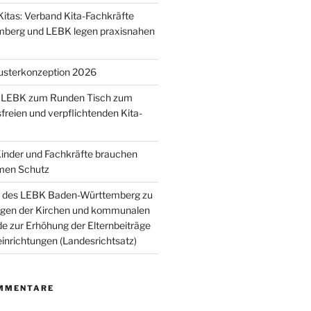
Kitas: Verband Kita-Fachkräfte
berg und LEBK legen praxisnahen
usterkonzeption 2026
 LEBK zum Runden Tisch zum
sfreien und verpflichtenden Kita-
 Kinder und Fachkräfte brauchen
amen Schutz
 des LEBK Baden-Württemberg zu
gen der Kirchen und kommunalen
 zur Erhöhung der Elternbeiträge
einrichtungen (Landesrichtsatz)
MMENTARE