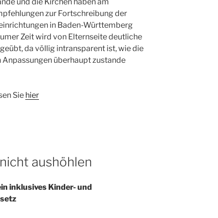
de und die Kirchen haben am
mpfehlungen zur Fortschreibung der
seinrichtungen in Baden-Württemberg
aumer Zeit wird von Elternseite deutliche
eübt, da völlig intransparent ist, wie die
n Anpassungen überhaupt zustande
sen Sie
hier
 nicht aushöhlen
n inklusives Kinder- und
esetz