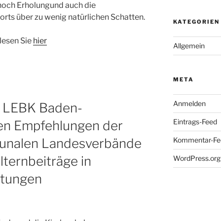
noch Erholungund auch die
rts über zu wenig natürlichen Schatten.
KATEGORIEN
lesen Sie
hier
Allgemein
META
Anmelden
s LEBK Baden-
Eintrags-Feed
en Empfehlungen der
Kommentar-Fe
unalen Landesverbände
lternbeiträge in
WordPress.org
htungen